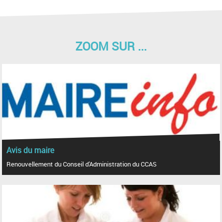
ZOOM SUR ...
Avis du maire
Renouvellement du Conseil d'Administration du CCAS