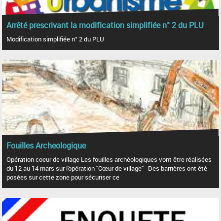
Arrêté prescrivant la modification simplifiée n° 2 du PLU
Modification simplifiée n° 2 du PLU
Fouilles Archeologique
Opération coeur de village Les fouilles archéologiques vont être réalisées
du 12 au 14 mars sur l'opération "Cœur de village" Des barrières ont été
posées sur cette zone pour sécuriser ce