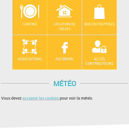
CANTINE
LOCATION DE
NOS ENTREPRISES
SALLES
ASSOCIATIONS
FACEBOOK
ACCÈS
CONTRIBUTEURS
MÉTÉO
Vous devez
accepter les cookies
pour voir la météo.