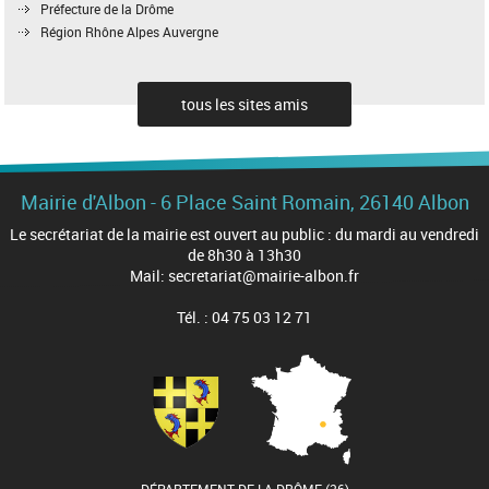
Préfecture de la Drôme
Région Rhône Alpes Auvergne
tous les sites amis
Mairie d'Albon - 6 Place Saint Romain, 26140 Albon
Le secrétariat de la mairie est ouvert au public : du mardi au vendredi
de 8h30 à 13h30
Mail: secretariat@mairie-albon.fr
Tél. : 04 75 03 12 71
DÉPARTEMENT DE LA DRÔME (26)