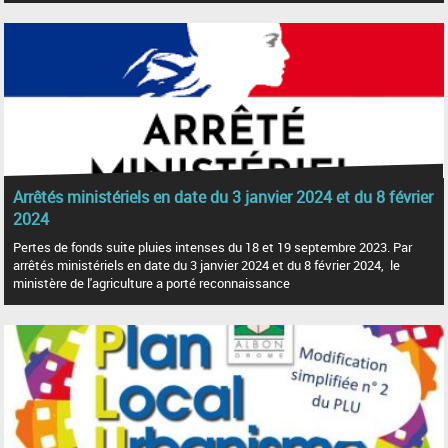
Arrêtés ministériels en date du 3 janvier 2024 et du 8 février
2024
Pertes de fonds suite pluies intenses du 18 et 19 septembre 2023. Par
arrêtés ministériels en date du 3 janvier 2024 et du 8 février 2024, le
ministère de l'agriculture a porté reconnaissance