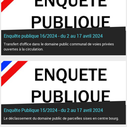
Enquête publique 16/2024 - du 2 au 17 avril 2024
Transfert d’office dans le domaine public communal de voies privées
ouvertes à la circulation.
Enquête Publique 15/2024 - du 2 au 17 avril 2024
Le déclassement du domaine public de parcelles sises en centre bourg.