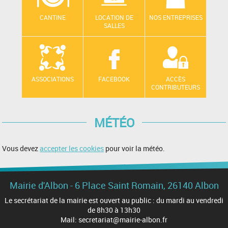
CANTINE
LOCATION DE
NOS ENTREPRISES
SALLES
ASSOCIATIONS
FACEBOOK
ACCÈS
CONTRIBUTEURS
MÉTÉO
Vous devez
accepter les cookies
pour voir la météo.
Mairie d'Albon - 6 Place Saint Romain, 26140 Albon
Le secrétariat de la mairie est ouvert au public : du mardi au vendredi
de 8h30 à 13h30
Mail: secretariat@mairie-albon.fr