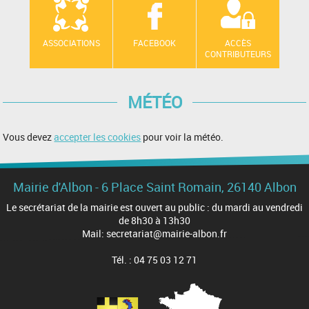
ASSOCIATIONS
FACEBOOK
ACCÈS
CONTRIBUTEURS
MÉTÉO
Vous devez
accepter les cookies
pour voir la météo.
Mairie d'Albon - 6 Place Saint Romain, 26140 Albon
Le secrétariat de la mairie est ouvert au public : du mardi au vendredi
de 8h30 à 13h30
Mail: secretariat@mairie-albon.fr
Tél. : 04 75 03 12 71