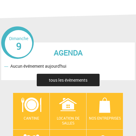
Dimanche
9
AGENDA
Aucun événement aujourd'hui
tous les évènements
CANTINE
LOCATION DE
NOS ENTREPRISES
SALLES