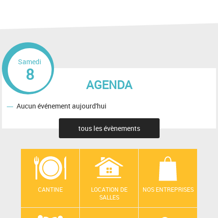
Samedi
8
AGENDA
Aucun événement aujourd'hui
tous les évènements
CANTINE
LOCATION DE
NOS ENTREPRISES
SALLES