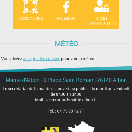
ASSOCIATIONS
FACEBOOK
ACCÈS
CONTRIBUTEURS
MÉTÉO
Vous devez
accepter les cookies
pour voir la météo.
Mairie d'Albon - 6 Place Saint Romain, 26140 Albon
Le secrétariat de la mairie est ouvert au public : du mardi au vendredi
de 8h30 à 13h30
Mail: secretariat@mairie-albon.fr
Tél. : 04 75 03 12 71