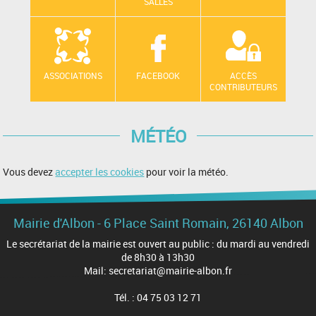
SALLES
ASSOCIATIONS
FACEBOOK
ACCÈS
CONTRIBUTEURS
MÉTÉO
Vous devez
accepter les cookies
pour voir la météo.
Mairie d'Albon - 6 Place Saint Romain, 26140 Albon
Le secrétariat de la mairie est ouvert au public : du mardi au vendredi
de 8h30 à 13h30
Mail: secretariat@mairie-albon.fr
Tél. : 04 75 03 12 71