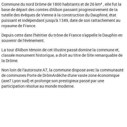
Commune du nord Drôme de 1800 habitants et de 26 km² , elle fut la
base de départ des comtes d'Albon passant progressivement de la
tutelle des évêques de Vienne à la construction du Dauphiné, état
puissant et indépendant jusqu'à 1349, date de son rattachement au
royaume de France.
Depuis cette date l'héritier du trône de France s'appelle le Dauphin en
souvenir de l'évènement.
La tour d'Albon témoin de cet illustre passé domine la commune et,
classée monument historique, a droit au titre de Site remarquable de
la Drôme.
Non loin de l'autoroute A7, la commune dispose avec la communauté
de communes Porte de DrômArdèche d'une vaste zone économique
(axe7 Lyon sud) et prolonge son prestigieux passé par une
participation résolue au monde moderne.