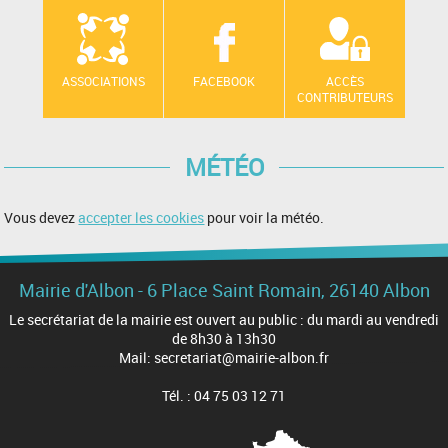
ASSOCIATIONS
FACEBOOK
ACCÈS
CONTRIBUTEURS
MÉTÉO
Vous devez
accepter les cookies
pour voir la météo.
Mairie d'Albon - 6 Place Saint Romain, 26140 Albon
Le secrétariat de la mairie est ouvert au public : du mardi au vendredi
de 8h30 à 13h30
Mail: secretariat@mairie-albon.fr
Tél. : 04 75 03 12 71