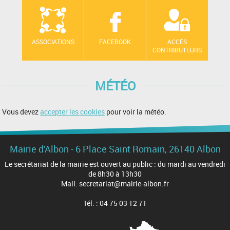
ASSOCIATIONS
FACEBOOK
ACCÈS
CONTRIBUTEURS
MÉTÉO
Vous devez
accepter les cookies
pour voir la météo.
Mairie d'Albon - 6 Place Saint Romain, 26140 Albon
Le secrétariat de la mairie est ouvert au public : du mardi au vendredi
de 8h30 à 13h30
Mail: secretariat@mairie-albon.fr
Tél. : 04 75 03 12 71