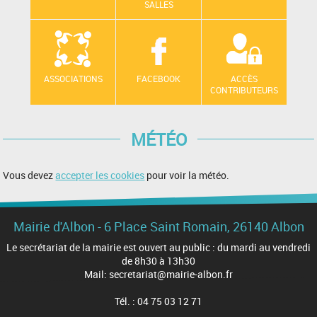
SALLES
ASSOCIATIONS
FACEBOOK
ACCÈS
CONTRIBUTEURS
MÉTÉO
Vous devez
accepter les cookies
pour voir la météo.
Mairie d'Albon - 6 Place Saint Romain, 26140 Albon
Le secrétariat de la mairie est ouvert au public : du mardi au vendredi
de 8h30 à 13h30
Mail: secretariat@mairie-albon.fr
Tél. : 04 75 03 12 71