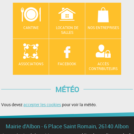
CANTINE
LOCATION DE
NOS ENTREPRISES
SALLES
ASSOCIATIONS
FACEBOOK
ACCÈS
CONTRIBUTEURS
MÉTÉO
Vous devez
accepter les cookies
pour voir la météo.
Mairie d'Albon - 6 Place Saint Romain, 26140 Albon