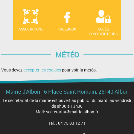
ASSOCIATIONS
FACEBOOK
ACCÈS
CONTRIBUTEURS
MÉTÉO
Vous devez
accepter les cookies
pour voir la météo.
Mairie d'Albon - 6 Place Saint Romain, 26140 Albon
Le secrétariat de la mairie est ouvert au public : du mardi au vendredi
de 8h30 à 13h30
Mail: secretariat@mairie-albon.fr
Tél. : 04 75 03 12 71