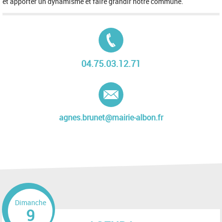
et apporter un dynamisme et faire grandir notre commune.
Tél. :
04.75.03.12.71
E-mail :
agnes.brunet@mairie-albon.fr
Dimanche
9