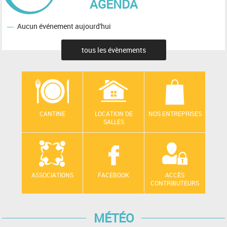
AGENDA
Aucun événement aujourd'hui
tous les évènements
CANTINE
LOCATION DE
NOS ENTREPRISES
SALLES
ASSOCIATIONS
FACEBOOK
ACCÈS
CONTRIBUTEURS
MÉTÉO