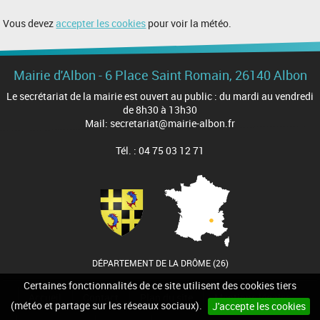
Vous devez
accepter les cookies
pour voir la météo.
Mairie d'Albon - 6 Place Saint Romain, 26140 Albon
Le secrétariat de la mairie est ouvert au public : du mardi au vendredi
de 8h30 à 13h30
Mail: secretariat@mairie-albon.fr
Tél. : 04 75 03 12 71
DÉPARTEMENT DE LA DRÔME (26)
Certaines fonctionnalités de ce site utilisent des cookies tiers
Accueil
Contact
Plan du site
Mentions légales
(météo et partage sur les réseaux sociaux).
J'accepte les cookies